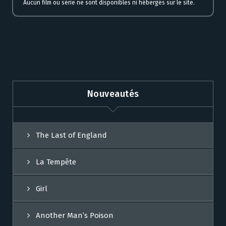
Aucun film ou série ne sont disponibles ni hébergés sur le site.
Nouveautés
The Last of England
La Tempête
Girl
Another Man’s Poison