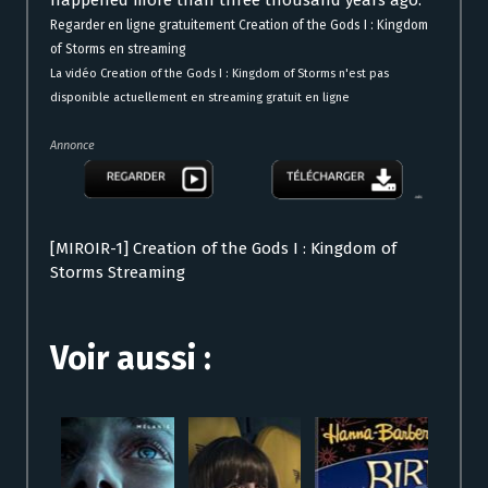
happened more than three thousand years ago.
Regarder en ligne gratuitement Creation of the Gods I : Kingdom
of Storms en streaming
La vidéo Creation of the Gods I : Kingdom of Storms n'est pas
disponible actuellement en streaming gratuit en ligne
Annonce
[MIROIR-1] Creation of the Gods I : Kingdom of
Storms Streaming
Voir aussi :