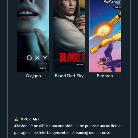
Oxygen
Blood Red Sky
Birdman
Streaming gratuit Creation of the Gods I : Kingdom of Storms en ligne à
regarder maintenant en VF et VOSTFR
IMPORTANT
Allovideo.fr ne diffuse aucune vidéo et ne propose aucun lien de
partage ou de téléchargement en streaming non autorisé.