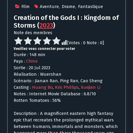
Film
Aventure
,
Drame
,
Fantastique
Creation of the Gods I : Kingdom of
Storms
(
2023
)
Note des membres
[Votes :
0
Note :
0
]
Veuillez vous connecter pour voter
Durée : 148 min
Pays :
Chine
Sortie : 20 Jul 2023
Réalisation : Wuershan
Scénario : Jianan Ran, Ping Ran, Cao Sheng
Casting :
Huang Bo
,
Kris Phillips
,
Xuejian Li
Notes : Internet Movie Database : 6.8/10
Rotten Tomatoes : 56%
Description : A magnificent eastern high fantasy
epic that recreates the prolonged mythical wars
between humans, immortals and monsters, which