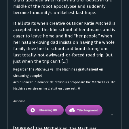
trip is upended when they find themselves in the
middle of the robot apocalypse and suddenly
become humanity's unlikeliest last hope.
It all starts when creative outsider Katie Mitchell is
accepted into the film school of her dreams and is
eager to leave home and find “her people,” when
her nature-loving dad insists on having the whole
family drive her to school and bond during one
last totally-not-awkward-or-forced road trip. But
just when the trip can’t […]
Regarder The Mitchells vs. The Machines gratuitement en
streaming complet
Actuellement le nombre de diffuseurs proposant The Mitchells vs. The
Machines en streaming gratuit en ligne est : 0
Annonce
[MIROIR-1] The Mitchells vs. The Machines