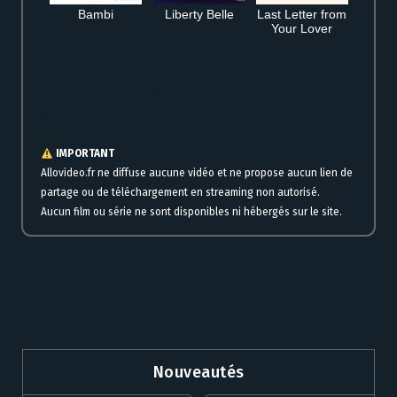
Bambi
Liberty Belle
Last Letter from
Your Lover
Voir The Mitchells vs. The Machines en streaming complet gratuitement en
ligne version française
IMPORTANT
Allovideo.fr ne diffuse aucune vidéo et ne propose aucun lien de
partage ou de téléchargement en streaming non autorisé.
Aucun film ou série ne sont disponibles ni hébergés sur le site.
Nouveautés