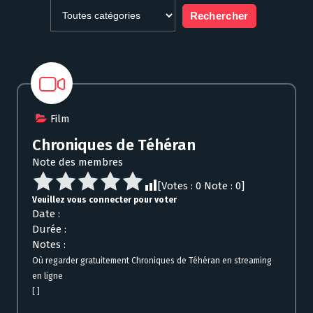
Film
Chroniques de Téhéran
Note des membres
[Votes :
0
Note :
0
]
Veuillez vous connecter pour voter
Date :
Durée :
Notes :
Où regarder gratuitement Chroniques de Téhéran en streaming
en ligne
[ ]