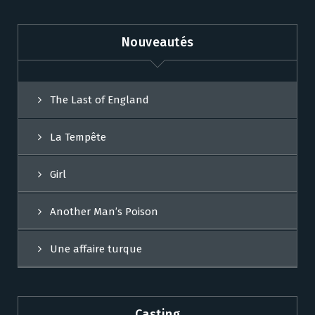
Nouveautés
The Last of England
La Tempête
Girl
Another Man’s Poison
Une affaire turque
Casting