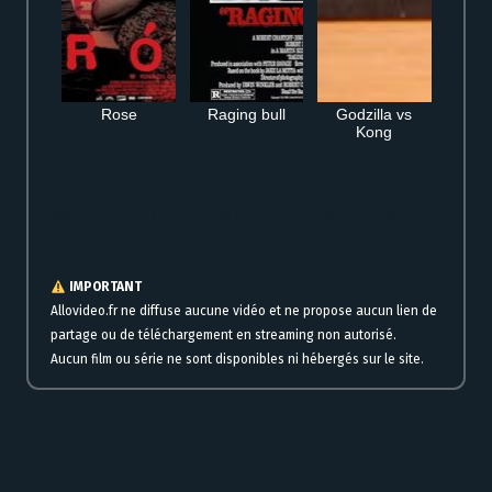
Rose
Raging bull
Godzilla vs
Kong
Regarder gratuitement Chroniques de Téhéran en streaming en ligne film
complet
IMPORTANT
Allovideo.fr ne diffuse aucune vidéo et ne propose aucun lien de
partage ou de téléchargement en streaming non autorisé.
Aucun film ou série ne sont disponibles ni hébergés sur le site.