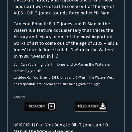
traces the history and legacy of one of the most
important works of art to come out of the age of
AIDS - Bill T. Jones' tour de force ballet "D-Man
Can You Bring It: Bill T. Jones and D-Man in the
Waters is a feature documentary that traces the
history and legacy of one of the most important
works of art to come out of the age of AIDS – Bill T.
Jones’ tour de force ballet “D-Man in the Waters”.
In 1989, “D-Man in […]
Voir Can You Bring It: Bill T. Jones and D-Man in the Waters en
streaming gratuit
La vidéo Can You Bring It: Bill T. Jones and D-Man in the Waters n'est
pas disponible actuellement en streaming gratuit en ligne
Annonce
[MIROIR-1] Can You Bring It: Bill T. Jones and D-
Man in the Waters Streaming