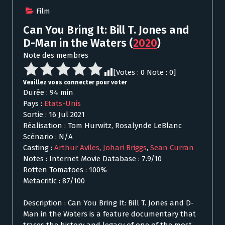
Film
Can You Bring It: Bill T. Jones and
D-Man in the Waters
(
2020
)
Note des membres
[Votes :
0
Note :
0
]
Veuillez vous connecter pour voter
Durée : 94 min
Pays :
Etats-Unis
Sortie : 16 Jul 2021
Réalisation : Tom Hurwitz, Rosalynde LeBlanc
Scénario : N/A
Casting :
Arthur Aviles
,
Johari Briggs
,
Sean Curran
Notes : Internet Movie Database : 7.9/10
Rotten Tomatoes : 100%
Metacritic : 87/100
Description : Can You Bring It: Bill T. Jones and D-
Man in the Waters is a feature documentary that