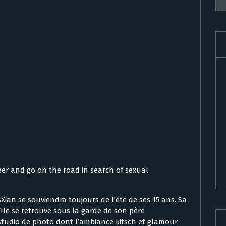
beer and go on the road in search of sexual
sXian se souviendra toujours de l’été de ses 15 ans. Sa
Elle se retrouve sous la garde de son père
t studio de photo dont l’ambiance kitsch et glamour