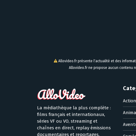
Allovideo.fr présente l'actualité et des informa
Allovideo.fr ne propose aucun contenu n
Cate
Actio
La médiathèque la plus complète :
Anima
films français et internationaux,
séries VF ou VO, streaming et
Avent
chaînes en direct, replay émissions
documentaires et reportages,