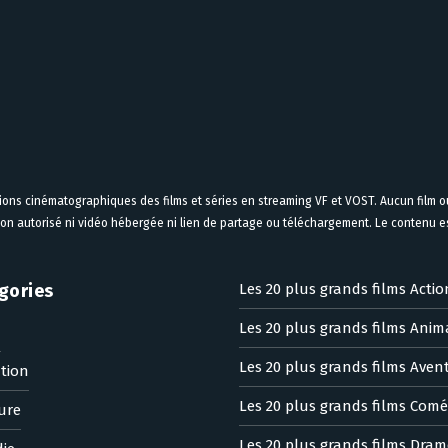
tions cinématographiques des films et séries en streaming VF et VOST. Aucun film ou
on autorisé ni vidéo hébergée ni lien de partage ou téléchargement. Le contenu est
gories
Les 20 plus grands films Actio
Les 20 plus grands films Anim
n
Les 20 plus grands films Aven
tion
Les 20 plus grands films Comé
ure
Les 20 plus grands films Dram