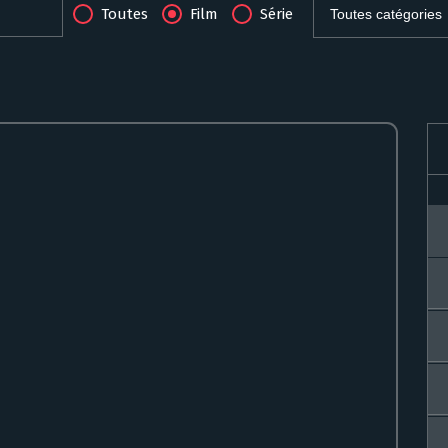
Toutes
Film
Série