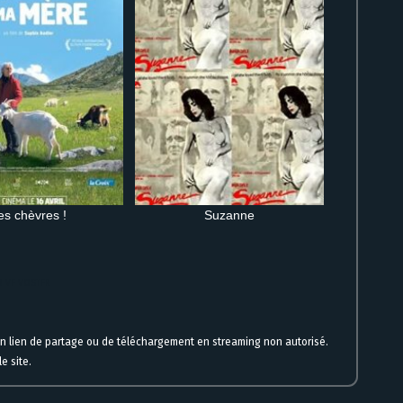
es chèvres !
Suzanne
HD VF VOSTFR
un lien de partage ou de téléchargement en streaming non autorisé.
e site.