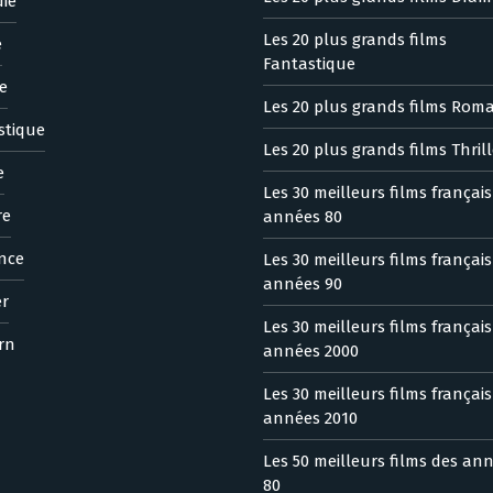
ie
Les 20 plus grands films
e
Fantastique
e
Les 20 plus grands films Rom
stique
Les 20 plus grands films Thrill
e
Les 30 meilleurs films françai
re
années 80
nce
Les 30 meilleurs films françai
années 90
er
Les 30 meilleurs films françai
rn
années 2000
Les 30 meilleurs films françai
années 2010
Les 50 meilleurs films des an
80