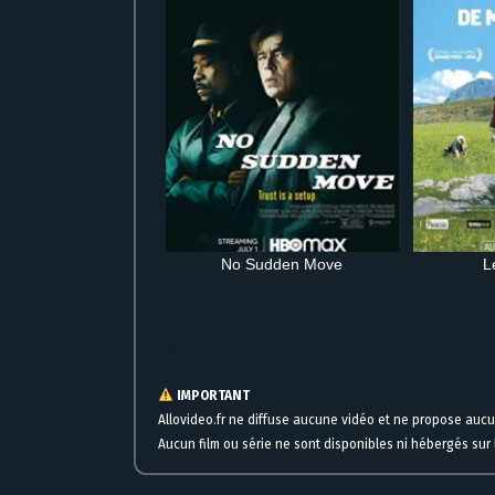
No Sudden Move
L
Regarder Blue Summer en streaming gratuit en ligne complet 
IMPORTANT
Allovideo.fr ne diffuse aucune vidéo et ne propose auc
Aucun film ou série ne sont disponibles ni hébergés sur l