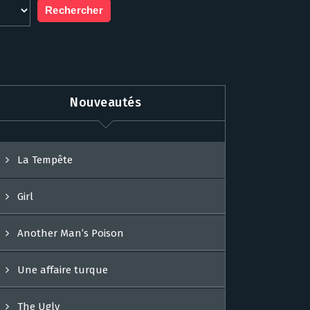
Nouveautés
La Tempête
Girl
Another Man’s Poison
Une affaire turque
The Ugly