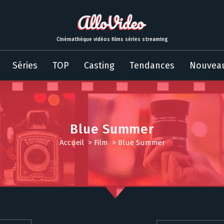
Cinémathèque vidéos films séries streaming
Séries
TOP
Casting
Tendances
Nouvea
Blue Summer
Accueil
>
Film
>
Blue Summer