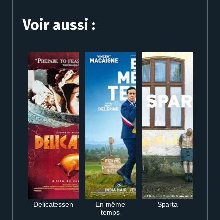
Voir aussi :
Delicatessen
En même
Sparta
temps