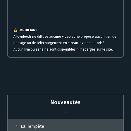
Regarder Blanquita en streaming gratuit en ligne complet HD VF VOSTFR
IMPORTANT
Allovideo.fr ne diffuse aucune vidéo et ne propose aucun lien de
partage ou de téléchargement en streaming non autorisé.
Aucun film ou série ne sont disponibles ni hébergés sur le site.
Nouveautés
La Tempête