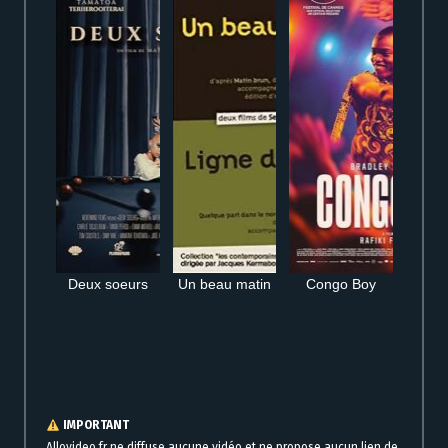
Deux soeurs
Un beau matin
Congo Boy
Regarder Black Tea en streaming HD complet gratuit en ligne
immédiatement
IMPORTANT
Allovideo.fr ne diffuse aucune vidéo et ne propose aucun lien de