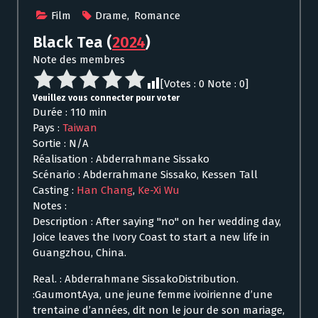
Film
Drame
,
Romance
Black Tea
(
2024
)
Note des membres
[Votes :
0
Note :
0
]
Veuillez vous connecter pour voter
Durée : 110 min
Pays :
Taiwan
Sortie : N/A
Réalisation : Abderrahmane Sissako
Scénario : Abderrahmane Sissako, Kessen Tall
Casting :
Han Chang
,
Ke-Xi Wu
Notes :
Description : After saying "no" on her wedding day,
Joice leaves the Ivory Coast to start a new life in
Guangzhou, China.
Real. : Abderrahmane SissakoDistribution.
:GaumontAya, une jeune femme ivoirienne d’une
trentaine d’années, dit non le jour de son mariage,