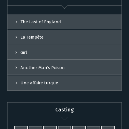
The Last of England
La Tempête
Girl
Another Man’s Poison
Une affaire turque
Casting