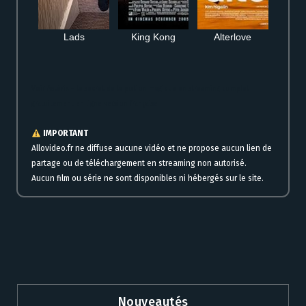
Lads
King Kong
Alterlove
Voir Astérix – le secret de la potion magique en streaming complet
gratuitement en ligne version française
IMPORTANT
Allovideo.fr ne diffuse aucune vidéo et ne propose aucun lien de
partage ou de téléchargement en streaming non autorisé.
Aucun film ou série ne sont disponibles ni hébergés sur le site.
Nouveautés