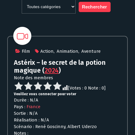
Film
Action
,
Animation
,
Aventure
Astérix – le secret de la potion
magique
(
2024
)
Note des membres
[Votes :
0
Note :
0
]
Veuillez vous connecter pour voter
Durée : N/A
Pays :
France
Sortie : N/A
Réalisation : N/A
Scénario : René Goscinny, Albert Uderzo
Notes :