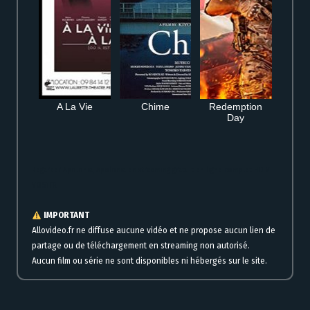
A La Vie
Chime
Redemption
Day
Regarder Apolonia, Apolonia en streaming gratuit en ligne complet HD VF
VOSTFR
IMPORTANT
Allovideo.fr ne diffuse aucune vidéo et ne propose aucun lien de
partage ou de téléchargement en streaming non autorisé.
Aucun film ou série ne sont disponibles ni hébergés sur le site.