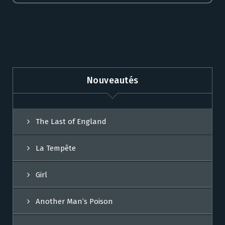
Nouveautés
The Last of England
La Tempête
Girl
Another Man’s Poison