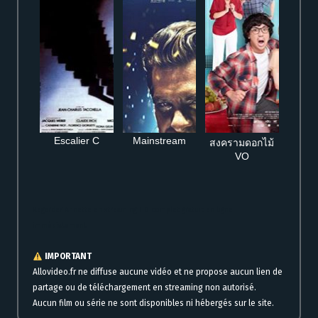
Escalier C
Mainstream
สงครามดอกไม้
VO
Regarder Annette en streaming HD complet gratuit en ligne
immédiatement
IMPORTANT
Allovideo.fr ne diffuse aucune vidéo et ne propose aucun lien de
partage ou de téléchargement en streaming non autorisé.
Aucun film ou série ne sont disponibles ni hébergés sur le site.