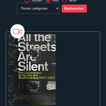
Toutes
Film
Série