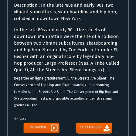
Description : In the late '80s and early '90s, two
vibrant subcultures, skateboarding and hip hop,
collided in downtown New York.
In the late 80s and early 90s, the streets of
downtown Manhattan were the site of a collision
between two vibrant subcultures: skateboarding
and hip hop. Narrated by Zoo York co-founder Eli
Gesner with an original score by legendary hip-
hop producer Large Professor (Nas, A Tribe Called
Quest), All the Streets Are Silent brings to […]
Regarder en ligne gratuitement All the Streets Are Silent: The
Convergence of Hip Hop and Skateboarding en streaming
La vidéo All the Streets Are Silent: The Convergence of Hip Hop and
Skateboarding n'est pas disponible actuellement en streaming
gratuit en ligne
Annonce