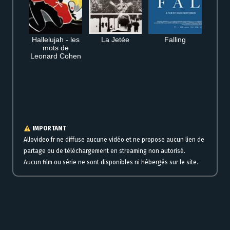
Hallelujah - les
La Jetée
Falling
mots de
Leonard Cohen
Streaming en ligne gratuit pour voir All the Streets Are Silent: The
Convergence of Hip Hop and Skateboarding film complet HD
IMPORTANT
Allovideo.fr ne diffuse aucune vidéo et ne propose aucun lien de
partage ou de téléchargement en streaming non autorisé.
Aucun film ou série ne sont disponibles ni hébergés sur le site.