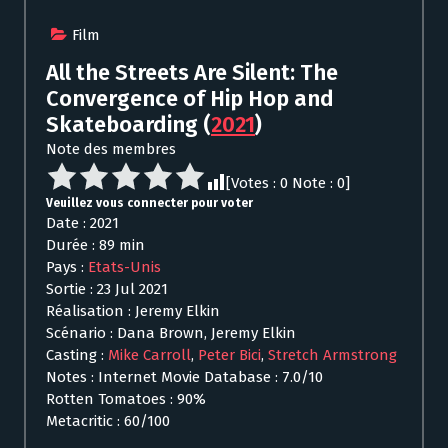
Film
All the Streets Are Silent: The
Convergence of Hip Hop and
Skateboarding
(
2021
)
Note des membres
[Votes :
0
Note :
0
]
Veuillez vous connecter pour voter
Date : 2021
Durée : 89 min
Pays :
Etats-Unis
Sortie : 23 Jul 2021
Réalisation : Jeremy Elkin
Scénario : Dana Brown, Jeremy Elkin
Casting :
Mike Carroll
,
Peter Bici
,
Stretch Armstrong
Notes : Internet Movie Database : 7.0/10
Rotten Tomatoes : 90%
Metacritic : 60/100