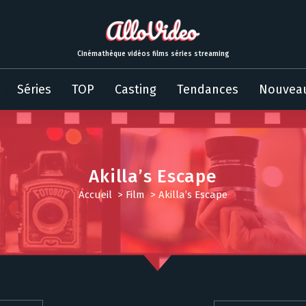
Cinémathèque vidéos films séries streaming
Séries
TOP
Casting
Tendances
Nouvea
Akilla’s Escape
Accueil
>
Film
>
Akilla’s Escape