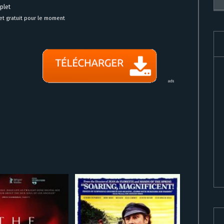
plet
et gratuit pour le moment