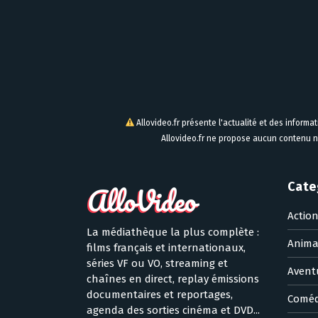
Allovideo.fr présente l'actualité et des informa
Allovideo.fr ne propose aucun contenu n
Cate
Actio
La médiathèque la plus complète :
Anima
films français et internationaux,
séries VF ou VO, streaming et
Avent
chaînes en direct, replay émissions
documentaires et reportages,
Coméd
agenda des sorties cinéma et DVD...