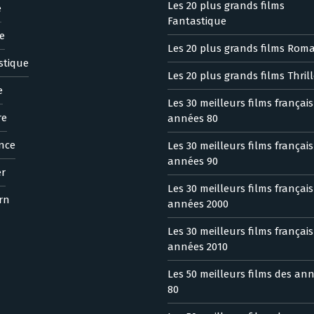
Les 20 plus grands films
e
Fantastique
e
Les 20 plus grands films Rom
stique
Les 20 plus grands films Thrill
e
Les 30 meilleurs films françai
re
années 80
nce
Les 30 meilleurs films françai
années 90
er
Les 30 meilleurs films françai
rn
années 2000
Les 30 meilleurs films françai
années 2010
Les 50 meilleurs films des an
80