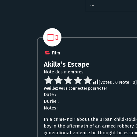
Film
Akilla’s Escape
Note des membres
[Votes :
0
Note :
0
]
Veuillez vous connecter pour voter
Date :
Durée :
Notes :
In a crime-noir about the urban child-soldi
boy in the aftermath of an armed robbery. Ov
generational violence he thought he escape