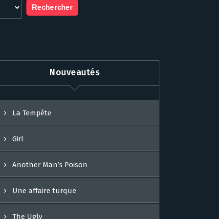
Nouveautés
La Tempête
Girl
Another Man’s Poison
Une affaire turque
The Ugly