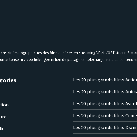
tions cinématographiques des films et séries en streaming VF et VOST. Aucun film ou
on autorisé ni vidéo hébergée ni lien de partage ou téléchargement. Le contenu est
gories
Les 20 plus grands films Actio
Les 20 plus grands films Anim
n
Les 20 plus grands films Aven
tion
Les 20 plus grands films Comé
ure
Les 20 plus grands films Dram
ie