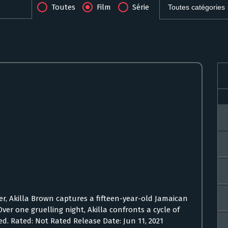
Toutes
Film
Série
er, Akilla Brown captures a fifteen-year-old Jamaican
er one gruelling night, Akilla confronts a cycle of
d. Rated: Not Rated Release Date: Jun 11, 2021