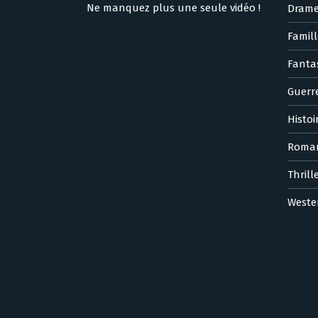
Ne manquez plus une seule vidéo !
Dram
Famill
Fanta
Guerr
Histoi
Roma
Thrill
Weste