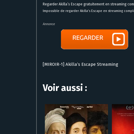
Regarder Akilla’s Escape gratuitement en streaming com
Impossible de regarder Akilla’s Escape en streaming compl
Annonce
[MIROIR-1] Akilla’s Escape Streaming
Voir aussi :