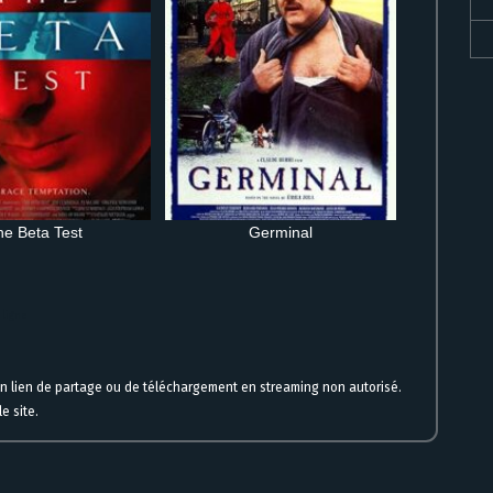
he Beta Test
Germinal
 ligne
un lien de partage ou de téléchargement en streaming non autorisé.
e site.