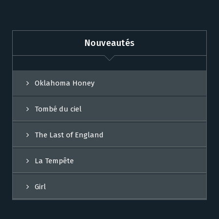
Nouveautés
Oklahoma Honey
Tombé du ciel
The Last of England
La Tempête
Girl