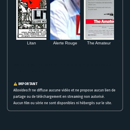
Litan
Alerte Rouge
The Amateur
Regarder Le petit monde de Don Camillo en streaming HD complet gratuit
en ligne immédiatement
IMPORTANT
Allovideo.fr ne diffuse aucune vidéo et ne propose aucun lien de
partage ou de téléchargement en streaming non autorisé.
Aucun film ou série ne sont disponibles ni hébergés sur le site.