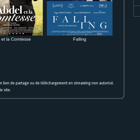
 et la Comtesse
Falling
gne
un lien de partage ou de téléchargement en streaming non autorisé.
e site.