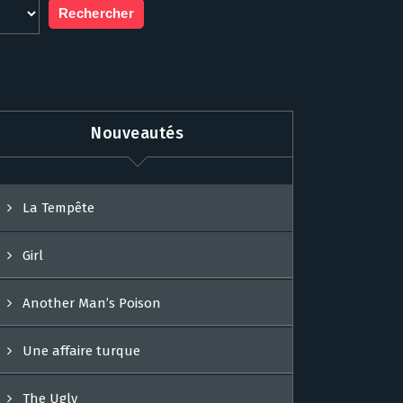
Nouveautés
La Tempête
Girl
Another Man’s Poison
Une affaire turque
The Ugly