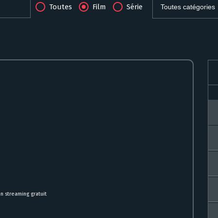
Toutes
Film
Série
n streaming gratuit