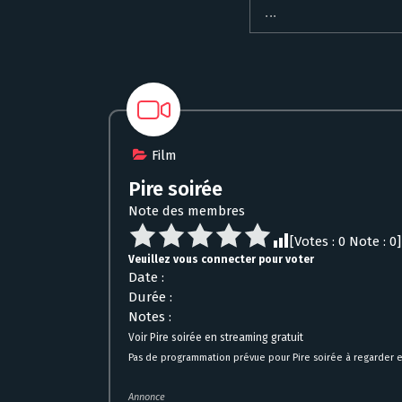
Film
Pire soirée
Note des membres
[Votes :
0
Note :
0
]
Veuillez vous connecter pour voter
Date :
Durée :
Notes :
Voir Pire soirée en streaming gratuit
Pas de programmation prévue pour Pire soirée à regarder e
Annonce