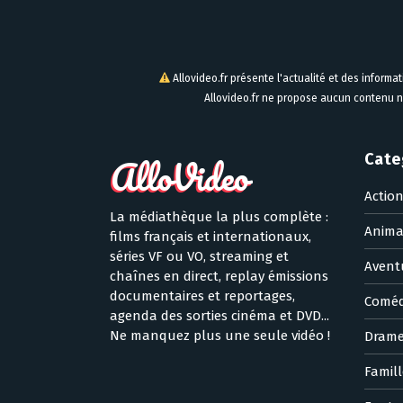
Allovideo.fr présente l'actualité et des informa
Allovideo.fr ne propose aucun contenu n
Cate
Actio
La médiathèque la plus complète :
Anima
films français et internationaux,
séries VF ou VO, streaming et
Avent
chaînes en direct, replay émissions
documentaires et reportages,
Coméd
agenda des sorties cinéma et DVD...
Ne manquez plus une seule vidéo !
Dram
Famill