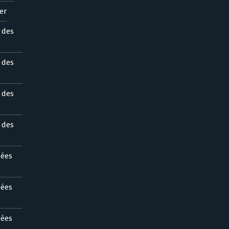
er
s des
s des
s des
s des
nées
nées
nées