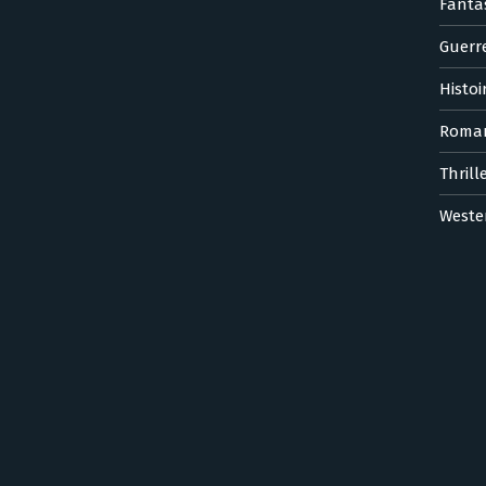
Fanta
Guerr
Histoi
Roma
Thrill
Weste