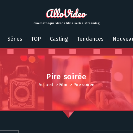
Cinémathèque vidéos films séries streaming
Séries
TOP
Casting
Tendances
Nouvea
Pire soirée
Accueil
>
Film
>
Pire soirée