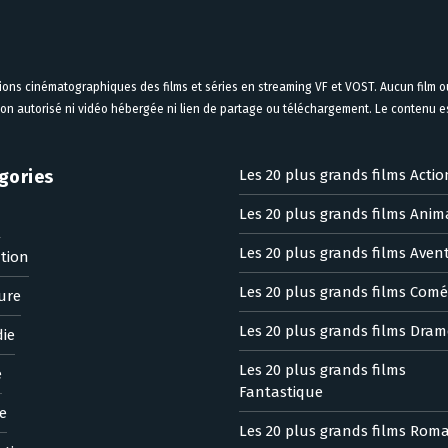
tions cinématographiques des films et séries en streaming VF et VOST. Aucun film ou
on autorisé ni vidéo hébergée ni lien de partage ou téléchargement. Le contenu est
gories
Les 20 plus grands films Actio
Les 20 plus grands films Anim
n
Les 20 plus grands films Aven
tion
Les 20 plus grands films Comé
ure
Les 20 plus grands films Dram
ie
Les 20 plus grands films
e
Fantastique
e
Les 20 plus grands films Rom