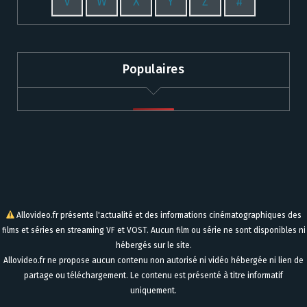
V
W
X
Y
Z
#
Populaires
Allovideo.fr présente l'actualité et des informations cinématographiques des
films et séries en streaming VF et VOST. Aucun film ou série ne sont disponibles ni
hébergés sur le site.
Allovideo.fr ne propose aucun contenu non autorisé ni vidéo hébergée ni lien de
partage ou téléchargement. Le contenu est présenté à titre informatif
uniquement.