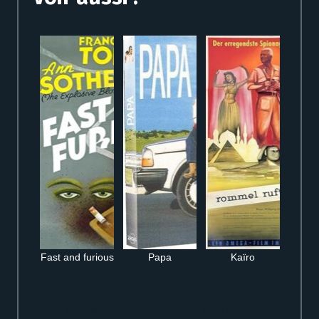
Fast and furious
Papa
Kaïro
Regarder Spider-Man : Homecoming en streaming gratuit en ligne complet