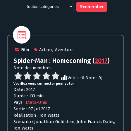
Film
Action
,
Aventure
Spider-Man : Homecoming
(
2017
)
Note des membres
[Votes :
0
Note :
0
]
Veuillez vous connecter pour voter
Date : 2017
Durée : 133 min
Pays :
Etats-Unis
Sortie : 07 Jul 2017
Réalisation : Jon Watts
Scénario : Jonathan Goldstein, John Francis Daley,
Jon Watts