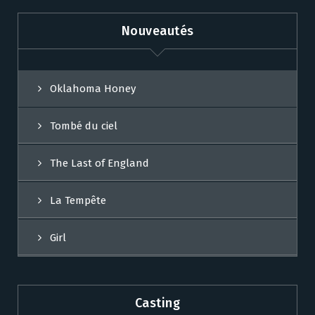
Nouveautés
Oklahoma Honey
Tombé du ciel
The Last of England
La Tempête
Girl
Casting