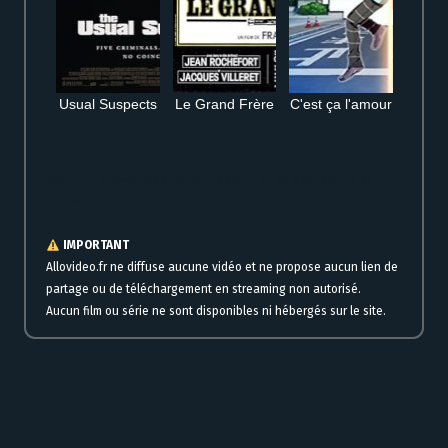
Usual Suspects
Le Grand Frère
C'est ça l'amour
Regarder Insaisissables 2 en streaming gratuit en ligne complet HD VF
VOSTFR
IMPORTANT
Allovideo.fr ne diffuse aucune vidéo et ne propose aucun lien de
partage ou de téléchargement en streaming non autorisé.
Aucun film ou série ne sont disponibles ni hébergés sur le site.