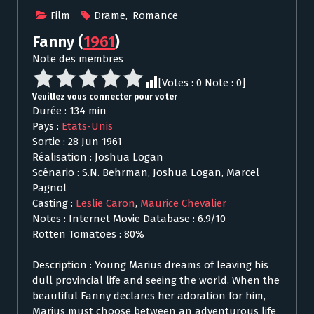
Film
Drame
,
Romance
Fanny
(
1961
)
Note des membres
[Votes :
0
Note :
0
]
Veuillez vous connecter pour voter
Durée : 134 min
Pays :
Etats-Unis
Sortie : 28 Jun 1961
Réalisation : Joshua Logan
Scénario : S.N. Behrman, Joshua Logan, Marcel
Pagnol
Casting :
Leslie Caron
,
Maurice Chevalier
Notes : Internet Movie Database : 6.9/10
Rotten Tomatoes : 80%
Description : Young Marius dreams of leaving his
dull provincial life and seeing the world. When the
beautiful Fanny declares her adoration for him,
Marius must choose between an adventurous life