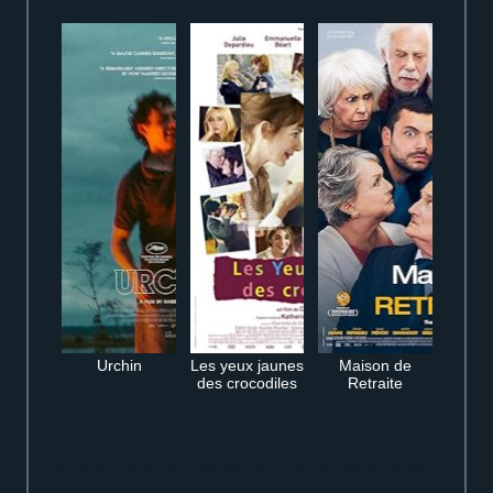
Urchin
Les yeux jaunes
Maison de
des crocodiles
Retraite
Voir Fanny en streaming complet gratuitement en ligne version française