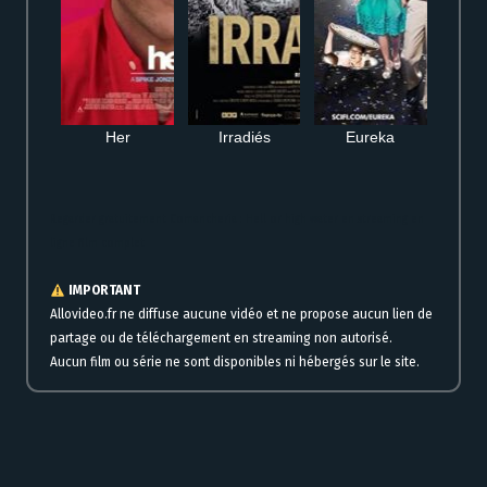
Her
Irradiés
Eureka
Regarder gratuitement Comancheria : Hell or high water en streaming en
ligne film complet
IMPORTANT
Allovideo.fr ne diffuse aucune vidéo et ne propose aucun lien de
partage ou de téléchargement en streaming non autorisé.
Aucun film ou série ne sont disponibles ni hébergés sur le site.