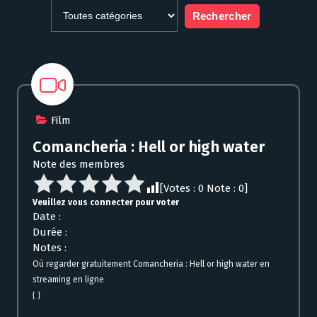
Film
Comancheria : Hell or high water
Note des membres
[Votes :
0
Note :
0
]
Veuillez vous connecter pour voter
Date :
Durée :
Notes :
Où regarder gratuitement Comancheria : Hell or high water en
streaming en ligne
{ }