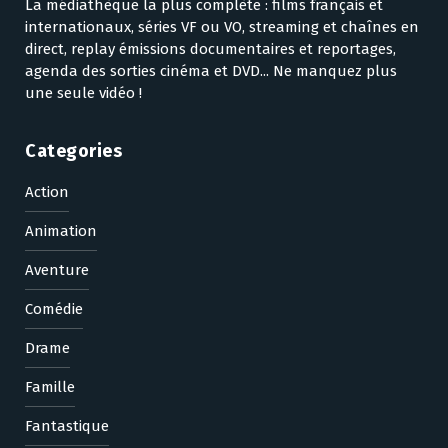
La médiathèque la plus complète : films français et
internationaux, séries VF ou VO, streaming et chaînes en
direct, replay émissions documentaires et reportages,
agenda des sorties cinéma et DVD... Ne manquez plus
une seule vidéo !
Categories
Action
Animation
Aventure
Comédie
Drame
Famille
Fantastique