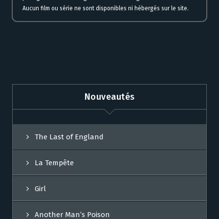
Aucun film ou série ne sont disponibles ni hébergés sur le site.
Nouveautés
The Last of England
La Tempête
Girl
Another Man’s Poison