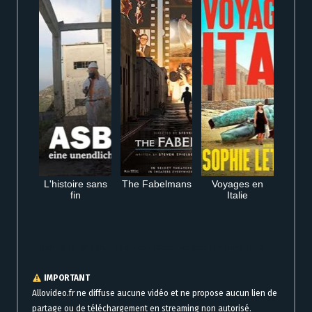
L'histoire sans
The Fabelmans
Voyages en
fin
Italie
Streaming en ligne gratuit pour voir Captain Fantastic film complet HD
IMPORTANT
Allovideo.fr ne diffuse aucune vidéo et ne propose aucun lien de
partage ou de téléchargement en streaming non autorisé.