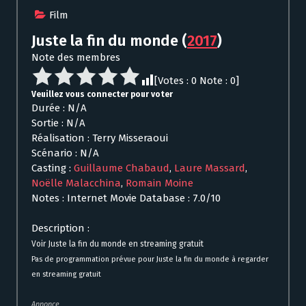
Film
Juste la fin du monde
(
2017
)
Note des membres
[Votes :
0
Note :
0
]
Veuillez vous connecter pour voter
Durée : N/A
Sortie : N/A
Réalisation : Terry Misseraoui
Scénario : N/A
Casting :
Guillaume Chabaud
,
Laure Massard
,
Noëlle Malacchina
,
Romain Moine
Notes : Internet Movie Database : 7.0/10
Description :
Voir Juste la fin du monde en streaming gratuit
Pas de programmation prévue pour Juste la fin du monde à regarder
en streaming gratuit
Annonce