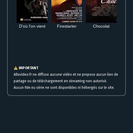
D'où l'on vient
Firestarter
Chocolat
Voir Juste la fin du monde en streaming complet gratuitement en ligne
version française
IMPORTANT
Allovideo.fr ne diffuse aucune vidéo et ne propose aucun lien de
partage ou de téléchargement en streaming non autorisé.
Aucun film ou série ne sont disponibles ni hébergés sur le site.