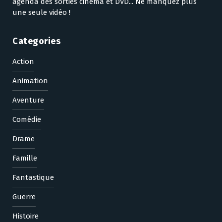
agenda des sorties cinéma et DVD... Ne manquez plus
une seule vidéo !
Categories
Action
Animation
Aventure
Comédie
Drame
Famille
Fantastique
Guerre
Histoire