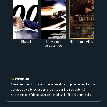
Skyfall
La Maison
Nightmare Alley
assassinée
Streaming gratuit La bande à Picsou – Le trésor de la lampe perdue en
ligne à regarder maintenant en VF et VOSTFR
IMPORTANT
Allovideo.fr ne diffuse aucune vidéo et ne propose aucun lien de
partage ou de téléchargement en streaming non autorisé.
Aucun film ou série ne sont disponibles ni hébergés sur le site.