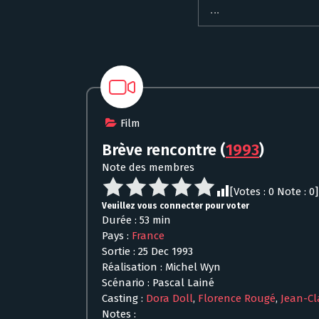
Film
Brève rencontre
(
1993
)
Note des membres
[Votes :
0
Note :
0
]
Veuillez vous connecter pour voter
Durée : 53 min
Pays :
France
Sortie : 25 Dec 1993
Réalisation : Michel Wyn
Scénario : Pascal Lainé
Casting :
Dora Doll
,
Florence Rougé
,
Jean-Cl
Notes :