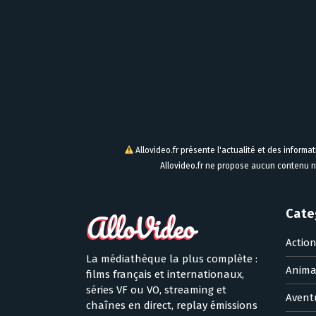
Allovideo.fr présente l'actualité et des informa
Allovideo.fr ne propose aucun contenu n
Cate
Actio
La médiathèque la plus complète :
Anima
films français et internationaux,
séries VF ou VO, streaming et
Avent
chaînes en direct, replay émissions