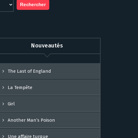
Nouveautés
The Last of England
La Tempête
Girl
Another Man’s Poison
Une affaire turque