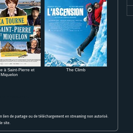
e à Saint-Pierre et
The Climb
Miquelon
ligne immédiatement
un lien de partage ou de téléchargement en streaming non autorisé.
e site.