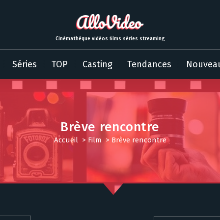
Cinémathèque vidéos films séries streaming
Séries
TOP
Casting
Tendances
Nouvea
Brève rencontre
Accueil
>
Film
>
Brève rencontre