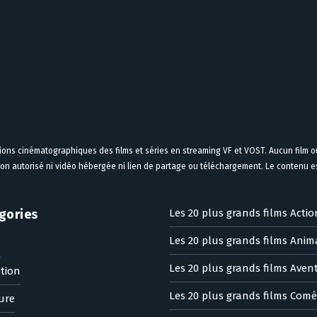
tions cinématographiques des films et séries en streaming VF et VOST. Aucun film ou
on autorisé ni vidéo hébergée ni lien de partage ou téléchargement. Le contenu est
gories
Les 20 plus grands films Actio
Les 20 plus grands films Anim
n
Les 20 plus grands films Aven
tion
Les 20 plus grands films Comé
ure