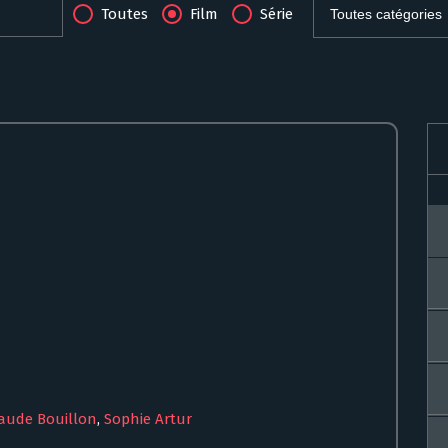
Toutes
Film
Série
aude Bouillon
,
Sophie Artur