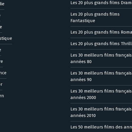
Les 20 plus grands films Dram
ie
Les 20 plus grands films
e
Fantastique
e
Les 20 plus grands films Rom
stique
Les 20 plus grands films Thrill
e
Les 30 meilleurs films françai
re
années 80
nce
Les 30 meilleurs films françai
années 90
er
Les 30 meilleurs films françai
rn
années 2000
Les 30 meilleurs films françai
années 2010
Les 50 meilleurs films des an