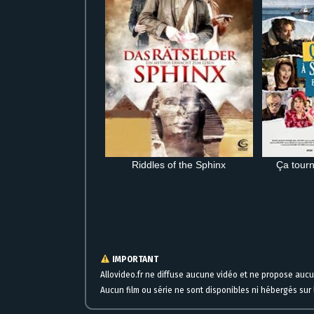
Riddles of the Sphinx
Ça tourn
Regarder Brève rencontre en streaming HD complet gratuit en 
IMPORTANT
Allovideo.fr ne diffuse aucune vidéo et ne propose auc
Aucun film ou série ne sont disponibles ni hébergés sur l