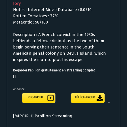
Jory
Notes : Internet Movie Database : 8.0/10
Rotten Tomatoes : 77%
Metacritic : 58/100
Description : A French convict in the 1930s
befriends a fellow criminal as the two of them
begin serving their sentence in the South
American penal colony on Devil's Island, which
inspires the man to plot his escape.
Regarder Papillon gratuitement en streaming complet
[ ]
Annonce
[MIROIR-1] Papillon Streaming