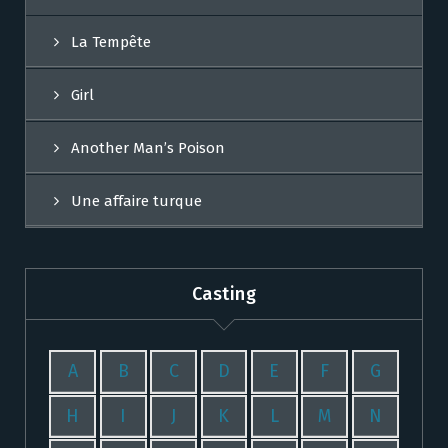
La Tempête
Girl
Another Man’s Poison
Une affaire turque
Casting
A
B
C
D
E
F
G
H
I
J
K
L
M
N