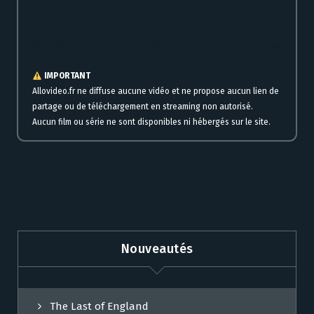
Voir Papillon en streaming complet gratuitement en ligne version française
IMPORTANT
Allovideo.fr ne diffuse aucune vidéo et ne propose aucun lien de
partage ou de téléchargement en streaming non autorisé.
Aucun film ou série ne sont disponibles ni hébergés sur le site.
Nouveautés
The Last of England