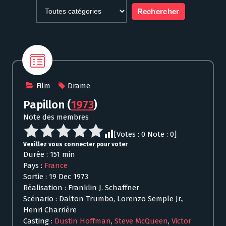
Film
Drame
Papillon
(
1973
)
Note des membres
[Votes :
0
Note :
0
]
Veuillez vous connecter pour voter
Durée : 151 min
Pays :
France
Sortie : 19 Dec 1973
Réalisation : Franklin J. Schaffner
Scénario : Dalton Trumbo, Lorenzo Semple Jr.,
Henri Charrière
Casting :
Dustin Hoffman
,
Steve McQueen
,
Victor