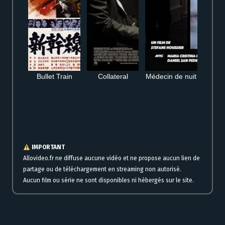
Bullet Train
Collateral
Médecin de nuit
Streaming en ligne gratuit pour voir La nuit au musée : Le secret des
pharaons film complet HD
IMPORTANT
Allovideo.fr ne diffuse aucune vidéo et ne propose aucun lien de
partage ou de téléchargement en streaming non autorisé.
Aucun film ou série ne sont disponibles ni hébergés sur le site.