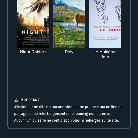
Night Raiders
Poly
Le Huitième
Jour
Film complet 4 Horsemen: Apocalypse VO à voir en streaming gratuit en
ligne sans inscription
IMPORTANT
Allovideo.fr ne diffuse aucune vidéo et ne propose aucun lien de
partage ou de téléchargement en streaming non autorisé.
Aucun film ou série ne sont disponibles ni hébergés sur le site.