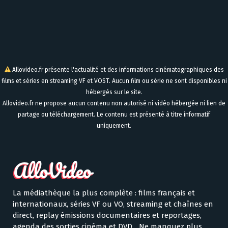
Allovideo.fr présente l'actualité et des informations cinématographiques des
films et séries en streaming VF et VOST. Aucun film ou série ne sont disponibles ni
hébergés sur le site.
Allovideo.fr ne propose aucun contenu non autorisé ni vidéo hébergée ni lien de
partage ou téléchargement. Le contenu est présenté à titre informatif
uniquement.
La médiathèque la plus complète : films français et
internationaux, séries VF ou VO, streaming et chaînes en
direct, replay émissions documentaires et reportages,
agenda des sorties cinéma et DVD... Ne manquez plus