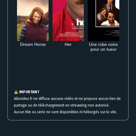
Dream Horse
Her
Une robe noire
pour un tueur
Film complet Ramarao: On Duty VO à voir en streaming gratuit en ligne
sans inscription
IMPORTANT
Allovideo.fr ne diffuse aucune vidéo et ne propose aucun lien de
partage ou de téléchargement en streaming non autorisé.
Aucun film ou série ne sont disponibles ni hébergés sur le site.