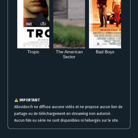
Tropic
The American
Bad Boys
Sector
Film complet Our Flag Means Death VO à voir en streaming gratuit en ligne
sans inscription
IMPORTANT
Allovideo.fr ne diffuse aucune vidéo et ne propose aucun lien de
partage ou de téléchargement en streaming non autorisé.
Aucun film ou série ne sont disponibles ni hébergés sur le site.