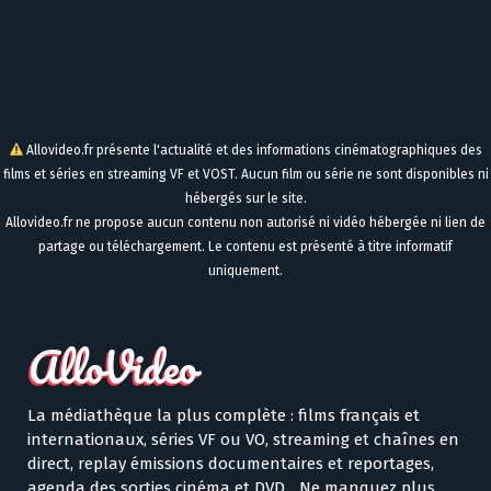
Allovideo.fr présente l'actualité et des informations cinématographiques des
films et séries en streaming VF et VOST. Aucun film ou série ne sont disponibles ni
hébergés sur le site.
Allovideo.fr ne propose aucun contenu non autorisé ni vidéo hébergée ni lien de
partage ou téléchargement. Le contenu est présenté à titre informatif
uniquement.
La médiathèque la plus complète : films français et
internationaux, séries VF ou VO, streaming et chaînes en
direct, replay émissions documentaires et reportages,
agenda des sorties cinéma et DVD... Ne manquez plus