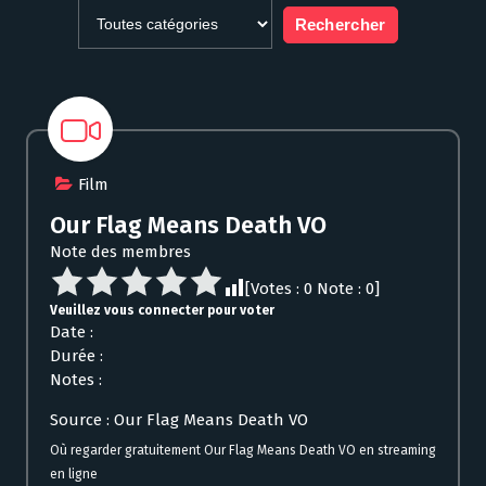
Film
Our Flag Means Death VO
Note des membres
[Votes :
0
Note :
0
]
Veuillez vous connecter pour voter
Date :
Durée :
Notes :
Source : Our Flag Means Death VO
Où regarder gratuitement Our Flag Means Death VO en streaming
en ligne