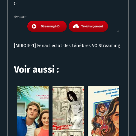
{}
Annonce
[MIROIR-1] Feria: l’éclat des ténèbres VO Streaming
Voir aussi :