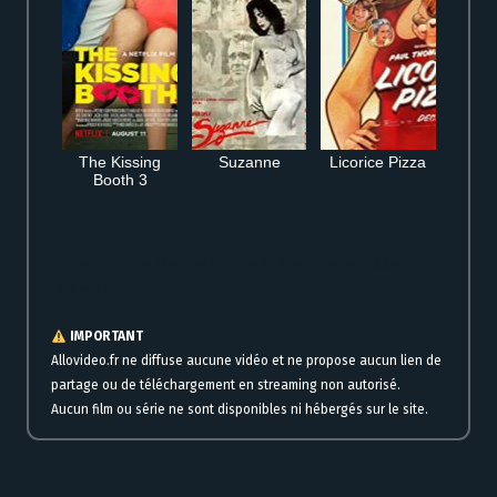
The Kissing
Suzanne
Licorice Pizza
Booth 3
Film complet Feria: l’éclat des ténèbres VO à voir en streaming gratuit en
ligne sans inscription
IMPORTANT
Allovideo.fr ne diffuse aucune vidéo et ne propose aucun lien de
partage ou de téléchargement en streaming non autorisé.
Aucun film ou série ne sont disponibles ni hébergés sur le site.