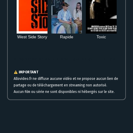
West Side Story
Rapide
Toxic
Où regarder Mort sur le Nil VF en streaming complet gratuit HD en ligne
IMPORTANT
Allovideo.fr ne diffuse aucune vidéo et ne propose aucun lien de
partage ou de téléchargement en streaming non autorisé.
Aucun film ou série ne sont disponibles ni hébergés sur le site.