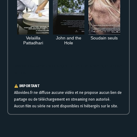
Velaiilla
John and the
Soudain seuls
Pattadhari
Hole
Regarder gratuitement Bob’s Burgers : Le Film VF en streaming en ligne film
complet
IMPORTANT
Allovideo.fr ne diffuse aucune vidéo et ne propose aucun lien de
partage ou de téléchargement en streaming non autorisé.
Aucun film ou série ne sont disponibles ni hébergés sur le site.