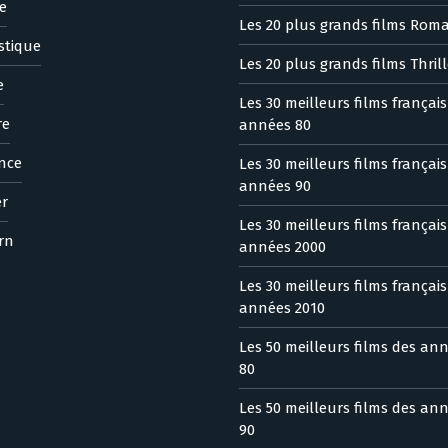
e
Les 20 plus grands films Rom
stique
Les 20 plus grands films Thrill
e
Les 30 meilleurs films françai
re
années 80
nce
Les 30 meilleurs films françai
années 90
er
Les 30 meilleurs films françai
rn
années 2000
Les 30 meilleurs films françai
années 2010
Les 50 meilleurs films des an
80
Les 50 meilleurs films des an
90