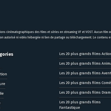
tions cinématographiques des films et séries en streaming VF et VOST. Aucun film ou
on autorisé ni vidéo hébergée ni lien de partage ou téléchargement. Le contenu est
gories
Les 20 plus grands films Actio
Les 20 plus grands films Anim
n
Les 20 plus grands films Aven
tion
Les 20 plus grands films Comé
ure
Les 20 plus grands films Dram
ie
Les 20 plus grands films
e
Fantastique