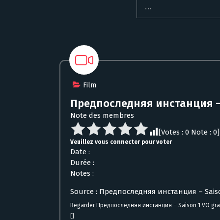
Film
Предпоследняя инстанция – 
Note des membres
[Votes :
0
Note :
0
]
Veuillez vous connecter pour voter
Date :
Durée :
Notes :
Source : Предпоследняя инстанция – Sais
Regarder Предпоследняя инстанция – Saison 1 VO grat
[]