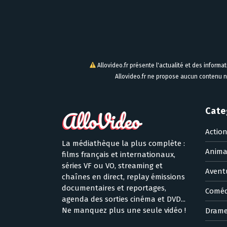
Allovideo.fr présente l'actualité et des informa
Allovideo.fr ne propose aucun contenu n
Cate
Actio
La médiathèque la plus complète :
Anima
films français et internationaux,
séries VF ou VO, streaming et
Avent
chaînes en direct, replay émissions
documentaires et reportages,
Coméd
agenda des sorties cinéma et DVD...
Ne manquez plus une seule vidéo !
Dram