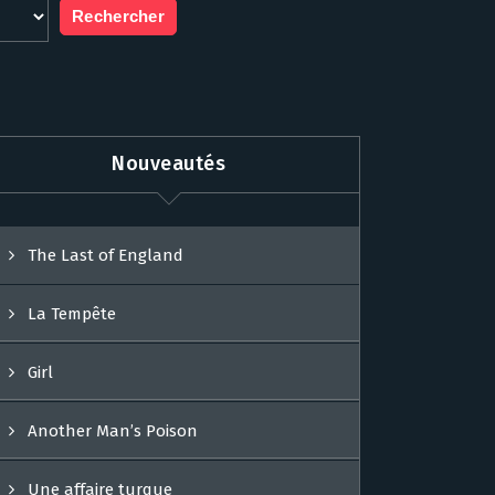
Nouveautés
The Last of England
La Tempête
Girl
Another Man’s Poison
Une affaire turque