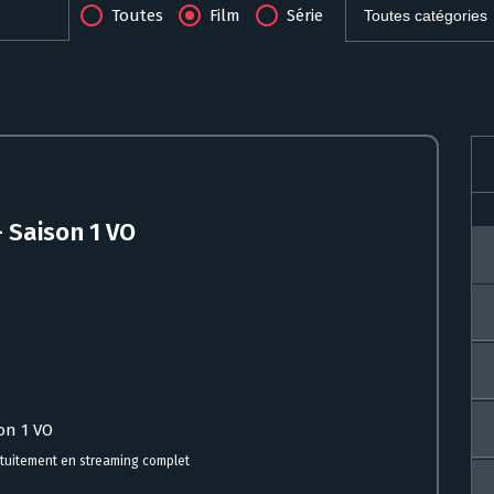
Toutes
Film
Série
Saison 1 VO
on 1 VO
uitement en streaming complet