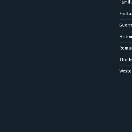
Famill
Fanta
Guerr
Histoi
Roma
Thrill
Weste