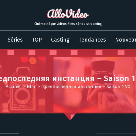
Cinémathèque vidéos films séries streaming
Séries
TOP
Casting
Tendances
Nouvea
едпоследняя инстанция – Saison 1
Accueil
>
Film
>
Предпоследняя инстанция – Saison 1 VO