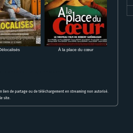
Délocalisés
À la place du cœur
g HD complet gratuit en ligne immédiatement
un lien de partage ou de téléchargement en streaming non autorisé.
e site.