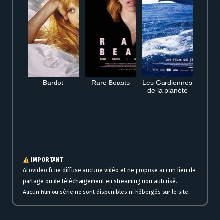
Bardot
Rare Beasts
Les Gardiennes
de la planète
Regarder A Year-End Medley VO en streaming gratuit en ligne complet HD
VF VOSTFR
IMPORTANT
Allovideo.fr ne diffuse aucune vidéo et ne propose aucun lien de
partage ou de téléchargement en streaming non autorisé.
Aucun film ou série ne sont disponibles ni hébergés sur le site.