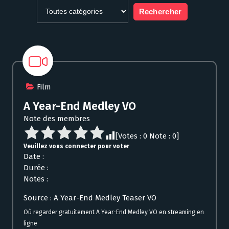
Film
A Year-End Medley VO
Note des membres
[Votes :
0
Note :
0
]
Veuillez vous connecter pour voter
Date :
Durée :
Notes :
Source : A Year-End Medley Teaser VO
Où regarder gratuitement A Year-End Medley VO en streaming en
ligne