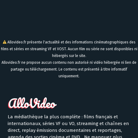
Allovideo.fr présente l'actualité et des informations cinématographiques des
films et séries en streaming VF et VOST. Aucun film ou série ne sont disponibles ni
hébergés sur le site.
Allovideo.fr ne propose aucun contenu non autorisé ni vidéo hébergée ni lien de
partage ou téléchargement. Le contenu est présenté à titre informatif
uniquement.
La médiathèque la plus complète : films français et
internationaux, séries VF ou VO, streaming et chaînes en
direct, replay émissions documentaires et reportages,
agenda des sorties cinéma et DVD... Ne manquez plus