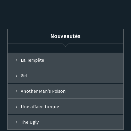
Nouveautés
La Tempête
Girl
Another Man’s Poison
Une affaire turque
The Ugly