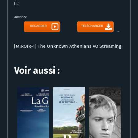
{...}
Annonce
[MIROIR-1] The Unknown Athenians VO Streaming
Voir aussi :