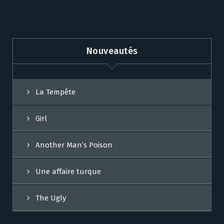
Nouveautés
La Tempête
Girl
Another Man’s Poison
Une affaire turque
The Ugly