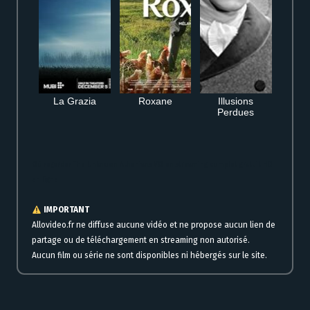
La Grazia
Roxane
Illusions
Perdues
Où regarder The Unknown Athenians VO en streaming complet gratuit HD
en ligne
IMPORTANT
Allovideo.fr ne diffuse aucune vidéo et ne propose aucun lien de
partage ou de téléchargement en streaming non autorisé.
Aucun film ou série ne sont disponibles ni hébergés sur le site.