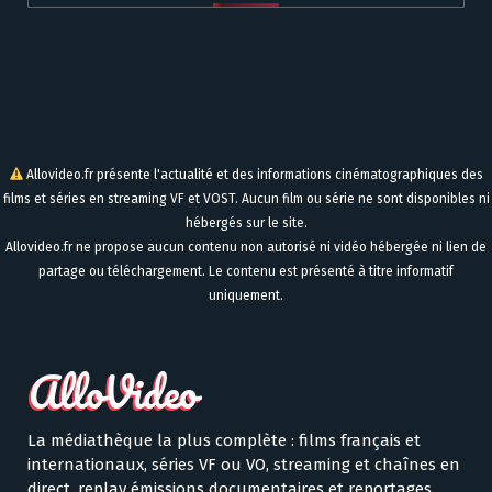
Allovideo.fr présente l'actualité et des informations cinématographiques des
films et séries en streaming VF et VOST. Aucun film ou série ne sont disponibles ni
hébergés sur le site.
Allovideo.fr ne propose aucun contenu non autorisé ni vidéo hébergée ni lien de
partage ou téléchargement. Le contenu est présenté à titre informatif
uniquement.
La médiathèque la plus complète : films français et
internationaux, séries VF ou VO, streaming et chaînes en
direct, replay émissions documentaires et reportages,