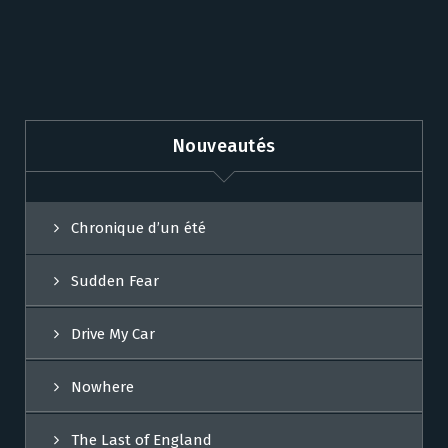
Nouveautés
Chronique d’un été
Sudden Fear
Drive My Car
Nowhere
The Last of England