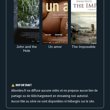
John and the
Un amor
The Impossible
Hole
Regarder gratuitement Kristiania magiske tivolitheater VO en streaming en
ligne film complet
IMPORTANT
Allovideo.fr ne diffuse aucune vidéo et ne propose aucun lien de
partage ou de téléchargement en streaming non autorisé.
Aucun film ou série ne sont disponibles ni hébergés sur le site.