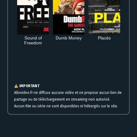
Sound of
Dumb Money
Placés
Freedom
Regarder La croisade VF en streaming HD complet gratuit en ligne
immédiatement
IMPORTANT
Allovideo.fr ne diffuse aucune vidéo et ne propose aucun lien de
partage ou de téléchargement en streaming non autorisé.
Aucun film ou série ne sont disponibles ni hébergés sur le site.