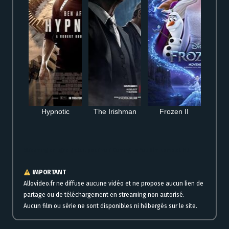
Hypnotic
The Irishman
Frozen II
Streaming en ligne gratuit pour voir Coming to You film complet HD
IMPORTANT
Allovideo.fr ne diffuse aucune vidéo et ne propose aucun lien de
partage ou de téléchargement en streaming non autorisé.
Aucun film ou série ne sont disponibles ni hébergés sur le site.