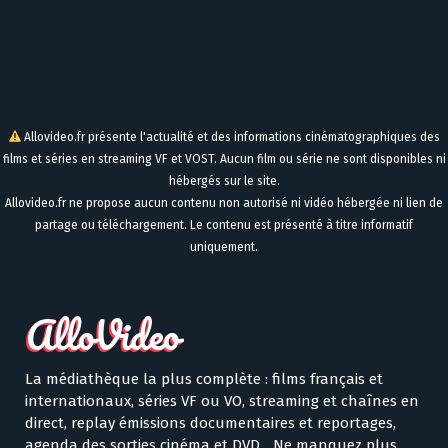
Allovideo.fr présente l'actualité et des informations cinématographiques des
films et séries en streaming VF et VOST. Aucun film ou série ne sont disponibles ni
hébergés sur le site.
Allovideo.fr ne propose aucun contenu non autorisé ni vidéo hébergée ni lien de
partage ou téléchargement. Le contenu est présenté à titre informatif
uniquement.
La médiathèque la plus complète : films français et
internationaux, séries VF ou VO, streaming et chaînes en
direct, replay émissions documentaires et reportages,
agenda des sorties cinéma et DVD... Ne manquez plus