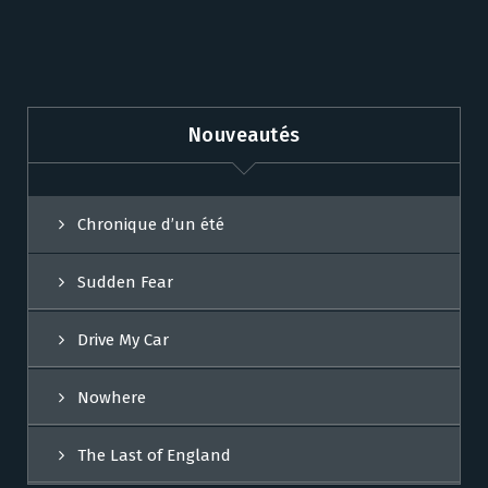
Nouveautés
Chronique d’un été
Sudden Fear
Drive My Car
Nowhere
The Last of England