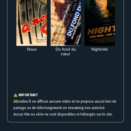
Nous
Du fond du
Nightride
cœur
Regarder Vertige de la chute VF en streaming gratuit en ligne complet HD
VF VOSTFR
IMPORTANT
Allovideo.fr ne diffuse aucune vidéo et ne propose aucun lien de
partage ou de téléchargement en streaming non autorisé.
Aucun film ou série ne sont disponibles ni hébergés sur le site.