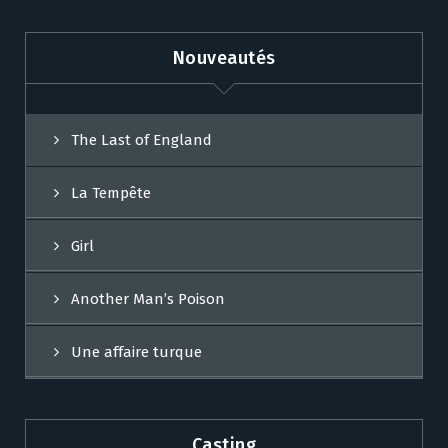
Nouveautés
The Last of England
La Tempête
Girl
Another Man’s Poison
Une affaire turque
Casting