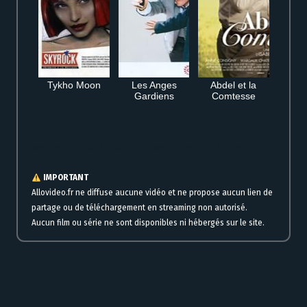
Tykho Moon
Les Anges
Abdel et la
Gardiens
Comtesse
Regarder Time VOST film complet en streaming gratuit HD en ligne
IMPORTANT
Allovideo.fr ne diffuse aucune vidéo et ne propose aucun lien de
partage ou de téléchargement en streaming non autorisé.
Aucun film ou série ne sont disponibles ni hébergés sur le site.