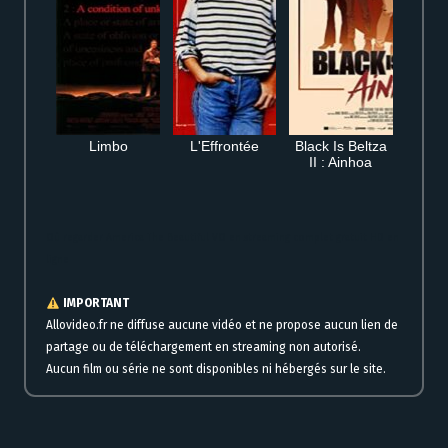
Limbo
L'Effrontée
Black Is Beltza
II : Ainhoa
Où regarder America The Beautiful VO en streaming complet gratuit HD en
ligne
IMPORTANT
Allovideo.fr ne diffuse aucune vidéo et ne propose aucun lien de
partage ou de téléchargement en streaming non autorisé.
Aucun film ou série ne sont disponibles ni hébergés sur le site.