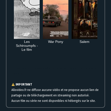
Les
War Pony
Salem
Schtroumpfs -
Le film
Film complet Un Professore VO à voir en streaming gratuit en ligne sans
inscription
IMPORTANT
Allovideo.fr ne diffuse aucune vidéo et ne propose aucun lien de
partage ou de téléchargement en streaming non autorisé.
Aucun film ou série ne sont disponibles ni hébergés sur le site.