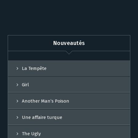
Nouveautés
La Tempête
Girl
Another Man’s Poison
Une affaire turque
The Ugly