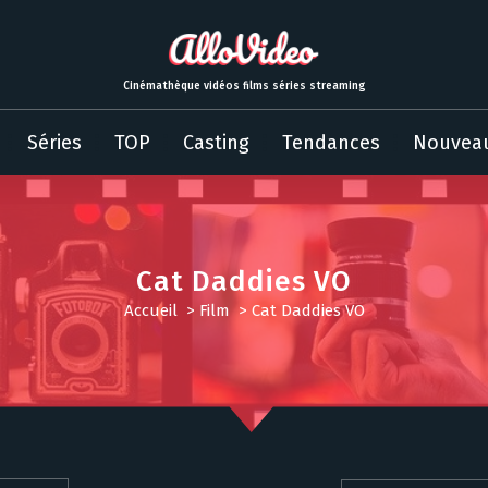
Cinémathèque vidéos films séries streaming
Séries
TOP
Casting
Tendances
Nouvea
Cat Daddies VO
Accueil
>
Film
>
Cat Daddies VO