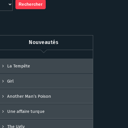
Nouveautés
La Tempête
Girl
Another Man’s Poison
Une affaire turque
The Ugly