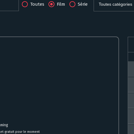
Toutes
Film
Série
aming
et gratuit pour le moment