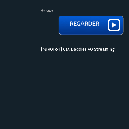
Annonce
[MIROIR-1] Cat Daddies VO Streaming
Voir aussi :