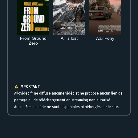
From Ground
All is lost
War Pony
Zero
Regarder Akhanda VO en streaming HD complet gratuit en ligne
immédiatement
IMPORTANT
Allovideo.fr ne diffuse aucune vidéo et ne propose aucun lien de
partage ou de téléchargement en streaming non autorisé.
Aucun film ou série ne sont disponibles ni hébergés sur le site.