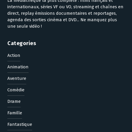
La médiathèque la plus complète : films français et
internationaux, séries VF ou VO, streaming et chaînes en
direct, replay émissions documentaires et reportages,
agenda des sorties cinéma et DVD... Ne manquez plus
une seule vidéo !
Categories
Action
Animation
Aventure
Comédie
Drame
Famille
Fantastique