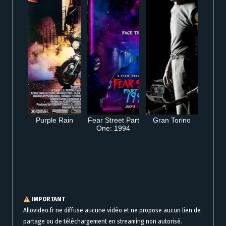
Purple Rain
Fear Street Part
Gran Torino
One: 1994
Regarder gratuitement Dragon Quest : La Quête de Daï – Saison 1 – Episode
56 VO en streaming en ligne film complet
IMPORTANT
Allovideo.fr ne diffuse aucune vidéo et ne propose aucun lien de
partage ou de téléchargement en streaming non autorisé.