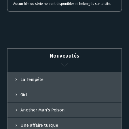
Aucun film ou série ne sont disponibles ni hébergés sur le site.
Nouveautés
La Tempête
Girl
Another Man’s Poison
Une affaire turque