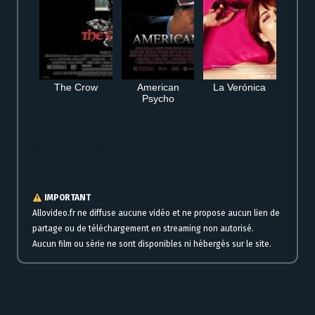
The Crow
American
La Verónica
Psycho
Regarder Faire face VF en streaming HD complet gratuit en ligne
immédiatement
IMPORTANT
Allovideo.fr ne diffuse aucune vidéo et ne propose aucun lien de
partage ou de téléchargement en streaming non autorisé.
Aucun film ou série ne sont disponibles ni hébergés sur le site.