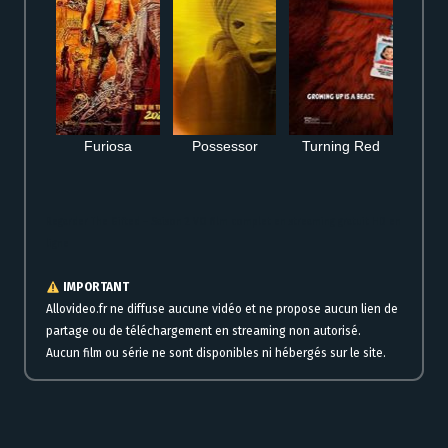
Furiosa
Possessor
Turning Red
Regarder The Gifted – Saison 2 VO film complet en streaming gratuit HD en
ligne
IMPORTANT
Allovideo.fr ne diffuse aucune vidéo et ne propose aucun lien de
partage ou de téléchargement en streaming non autorisé.
Aucun film ou série ne sont disponibles ni hébergés sur le site.