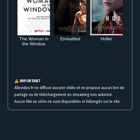
The Woman in
Embattled
Holler
the Window
Regarder Driver VO en VF VOSTFR streaming complet gratuit en ligne
IMPORTANT
Allovideo.fr ne diffuse aucune vidéo et ne propose aucun lien de
partage ou de téléchargement en streaming non autorisé.
Aucun film ou série ne sont disponibles ni hébergés sur le site.