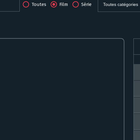
Toutes
Film
Série