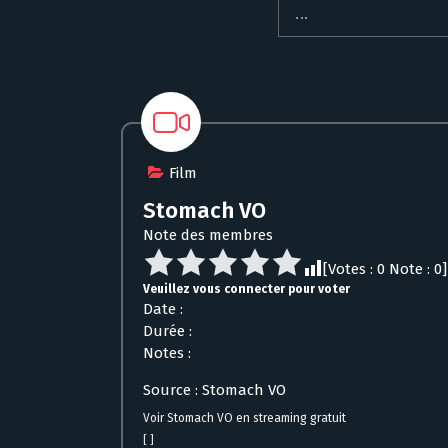
Film
Stomach VO
Note des membres
[Votes :
0
Note :
0
]
Veuillez vous connecter pour voter
Date :
Durée :
Notes :
Source : Stomach VO
Voir Stomach VO en streaming gratuit
[ ]