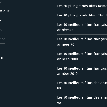
e
Les 20 plus grands films Rom
stique
Les 20 plus grands films Thrill
e
Les 30 meilleurs films françai
re
années 80
nce
Les 30 meilleurs films françai
années 90
er
Les 30 meilleurs films françai
rn
années 2000
Les 30 meilleurs films françai
années 2010
Les 50 meilleurs films des an
80
Les 50 meilleurs films des an
90