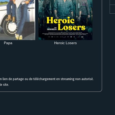
Papa
Heroic Losers
ns inscription
un lien de partage ou de téléchargement en streaming non autorisé.
e site.