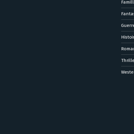
Famill
Fanta
Guerr
Histoi
Roma
Thrill
Weste