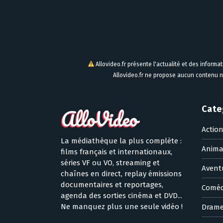
Allovideo.fr présente l'actualité et des informa
Allovideo.fr ne propose aucun contenu n
Cate
Actio
La médiathèque la plus complète :
Anima
films français et internationaux,
séries VF ou VO, streaming et
Avent
chaînes en direct, replay émissions
documentaires et reportages,
Coméd
agenda des sorties cinéma et DVD...
Ne manquez plus une seule vidéo !
Dram