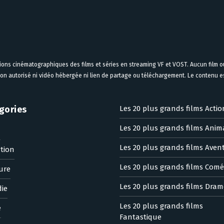
tions cinématographiques des films et séries en streaming VF et VOST. Aucun film ou
on autorisé ni vidéo hébergée ni lien de partage ou téléchargement. Le contenu est
gories
Les 20 plus grands films Actio
Les 20 plus grands films Anim
n
Les 20 plus grands films Aven
tion
Les 20 plus grands films Comé
ure
Les 20 plus grands films Dram
ie
Les 20 plus grands films
e
Fantastique