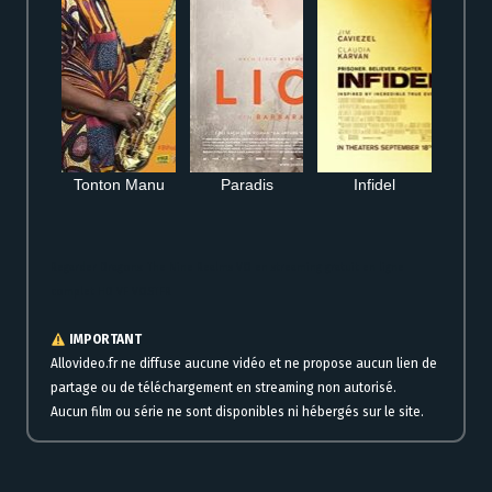
Tonton Manu
Paradis
Infidel
Regarder Dragons: The Nine Realms VO en streaming gratuit en ligne
complet HD VF VOSTFR
IMPORTANT
Allovideo.fr ne diffuse aucune vidéo et ne propose aucun lien de
partage ou de téléchargement en streaming non autorisé.
Aucun film ou série ne sont disponibles ni hébergés sur le site.