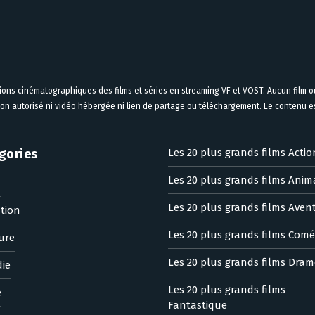
tions cinématographiques des films et séries en streaming VF et VOST. Aucun film ou
on autorisé ni vidéo hébergée ni lien de partage ou téléchargement. Le contenu est
gories
Les 20 plus grands films Actio
Les 20 plus grands films Anim
n
Les 20 plus grands films Aven
tion
Les 20 plus grands films Comé
ure
Les 20 plus grands films Dram
ie
Les 20 plus grands films
e
Fantastique