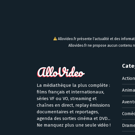
Allovideo.fr présente l'actualité et des informa
Allovideo.fr ne propose aucun contenu n
Cate
Actio
La médiathèque la plus complète :
Anima
films français et internationaux,
séries VF ou VO, streaming et
Avent
chaînes en direct, replay émissions
documentaires et reportages,
Coméd
agenda des sorties cinéma et DVD...
Ne manquez plus une seule vidéo !
Dram