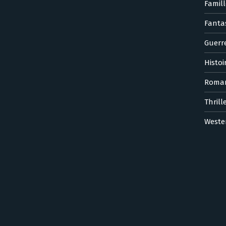
Famill
Fanta
Guerr
Histoi
Roma
Thrill
Weste