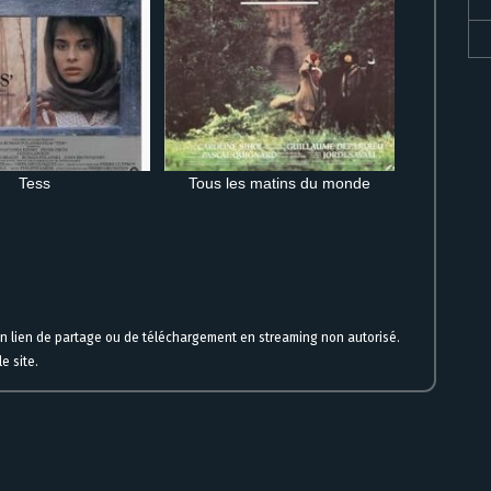
Tess
Tous les matins du monde
omplet
un lien de partage ou de téléchargement en streaming non autorisé.
e site.