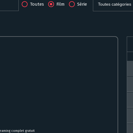
Toutes
Film
Série
reaming complet gratuit