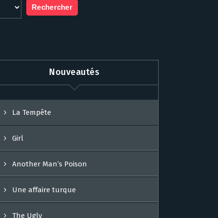
Nouveautés
La Tempête
Girl
Another Man’s Poison
Une affaire turque
The Ugly