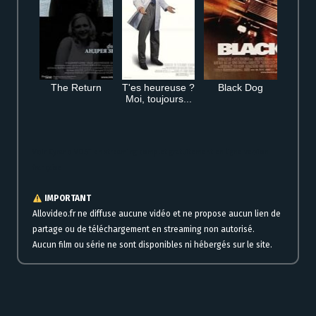
The Return
T'es heureuse ?
Black Dog
Moi, toujours...
Voir Cyrano VOST en streaming complet gratuitement en ligne version
française
IMPORTANT
Allovideo.fr ne diffuse aucune vidéo et ne propose aucun lien de
partage ou de téléchargement en streaming non autorisé.
Aucun film ou série ne sont disponibles ni hébergés sur le site.